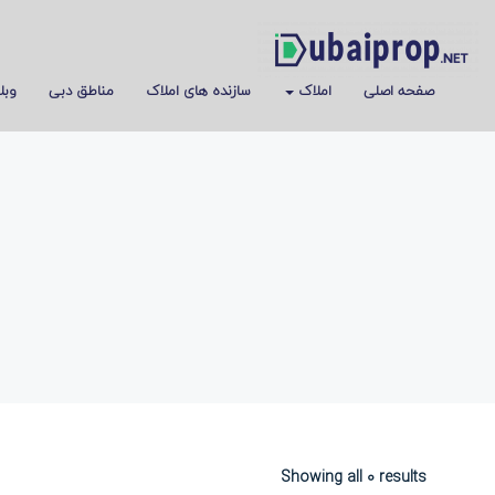
صفحه اصلی
املاک
سازنده های املاک
مناطق دبی
وبل
Showing all 0 results