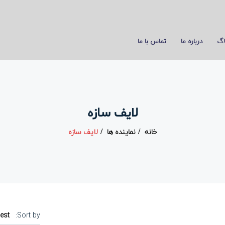
اگ
درباره ما
تماس با ما
لایف سازه
خانه
نماینده ها
لایف سازه
est
Sort by: