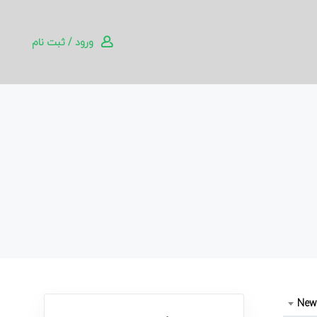
ورود / ثبت نام
New