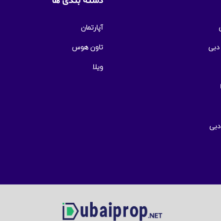
دسته بندی ها
آپارتمان
 دبی
تاون هوس
ویلا
دبی