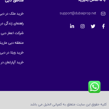
با ما تماس بگیرید
مناطق دبی
support@dubaiprop.net
خرید ملک در دبی
راهنمای زندگی در
شرکت اعمار دبی
منطقه دبی مارینا
خرید ویلا در دبی
خرید آپارتمان در 
کلیه حقوق این سایت متعلق به کمپانی الخیل می باشد