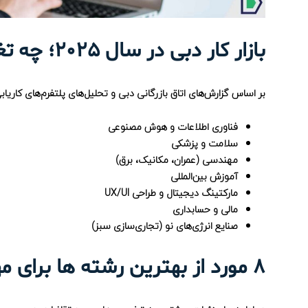
بازار کار دبی در سال 2025؛ چه تغییراتی در راه است؟
بر اساس گزارش‌های اتاق بازرگانی دبی و تحلیل‌های پلتفرم‌های کاریابی، تمرکز بازار کار دبی 
فناوری اطلاعات و هوش مصنوعی
سلامت و پزشکی
مهندسی (عمران، مکانیک، برق)
آموزش بین‌المللی
مارکتینگ دیجیتال و طراحی UX/UI
مالی و حسابداری
صنایع انرژی‌های نو (تجاری‌سازی سبز)
۸ مورد از بهترین رشته ها برای مهاجرت به دبی