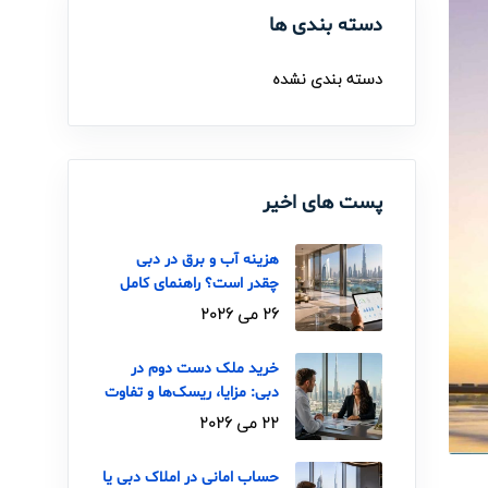
دسته بندی ها
دسته بندی نشده
پست های اخیر
هزینه آب و برق در دبی
چقدر است؟ راهنمای کامل
DEWA برای ایرانی‌ها
26 می 2026
خرید ملک دست دوم در
دبی: مزایا، ریسک‌ها و تفاوت
با خرید از سازنده
22 می 2026
حساب امانی در املاک دبی یا