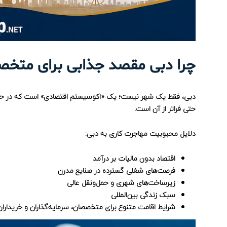
چرا دبی مقصد جذابی برای متخ
دبی، فقط یک شهر نیست؛ یک «اکوسیستم اقتصادی» است که در حال
حتی فراتر از آن است.
دلایل محبوبیت مهاجرت کاری به دبی:
اقتصاد بدون مالیات بر درآمد
فرصت‌های شغلی گسترده در صنایع مدرن
زیرساخت‌های شهری و حمل‌ونقل عالی
سبک زندگی بین‌المللی
شرایط اقامت متنوع برای متخصصان، سرمایه‌گذاران و خریدارا