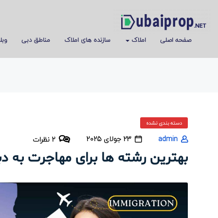
صفحه اصلی
املاک
سازنده های املاک
مناطق دبی
وبل
دسته بندی نشده
admin
23 جولای 2025
2 نظرات
بهترین رشته ها برای مهاجرت به دبی