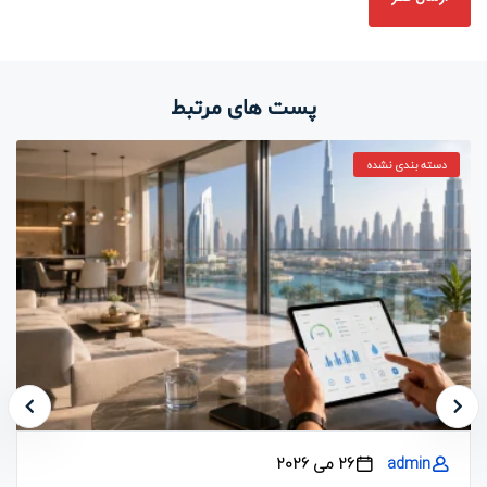
پست های مرتبط
دسته بندی نشده
admin
26 می 2026