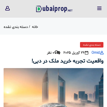
خانه
دسته بندی نشده
دسته بندی نشده
Omid
26 آوریل 2025
0 نظر
واقعیت تجربه خرید ملک در دبی!