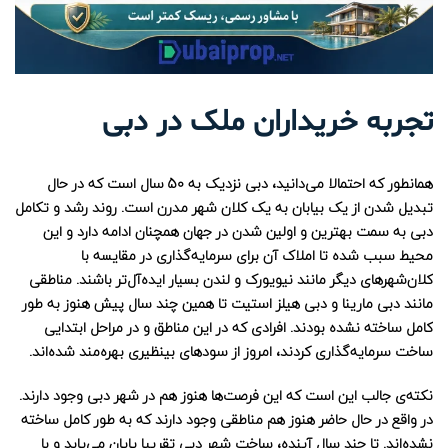
تجربه خریداران ملک در دبی
همانطور که احتمالا می‌دانید، دبی نزدیک به 50 سال است که در حال
تبدیل شدن از یک بیابان به یک کلان شهر مدرن است. روند رشد و تکامل
دبی به سمت بهترین و اولین شدن در جهان همچنان ادامه دارد و این
محیط سبب شده تا املاک آن برای سرمایه‌گذاری در مقایسه با
کلان‌شهرهای دیگر مانند نیویورک و لندن بسیار ایده‌آل‌تر باشند. مناطقی
مانند دبی مارینا و دبی هیلز استیت تا همین چند سال پیش هنوز به طور
کامل ساخته نشده بودند. افرادی که در این مناطق و در مراحل ابتدایی
ساخت سرمایه‌گذاری کردند، امروز از سودهای بینظیری بهره‌مند شده‌اند.
نکته‌ی جالب این است که این فرصت‌ها هنوز هم در شهر دبی وجود دارند.
در واقع در حال حاضر هنوز هم مناطقی وجود دارند که به طور کامل ساخته
نشده‌اند. تا چند سال آینده، ساخت شهر دبی تقریبا پایان می‌ِیابد و با