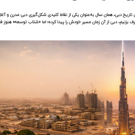
در روایت رسمی تاریخ دبی، همان سال به‌عنوان یکی از نقاط کلیدی شکل‌گیری دبی مدرن و آغاز
ف بزنیم، دبی از آن زمان مسیر خودش را پیدا کرده؛ اما «شتاب توسعه» هنوز فا