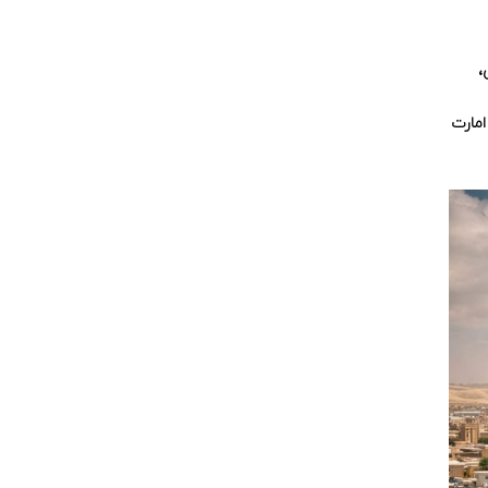
،
امارت