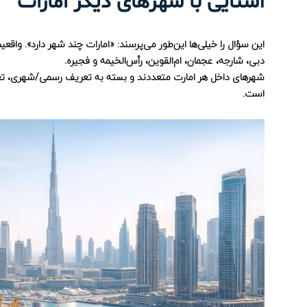
آشنایی با شهرهای دیگر امارات
این سؤال را خیلی‌ها این‌طور می‌پرسند: «امارات چند شهر دارد». و
دبی، شارجه، عجمان، ام‌القوین، رأس‌الخیمه و فجیره.
شهرهای داخل هر امارت متعددند و بسته به تعریف رسمی/شهری، تعد
است.