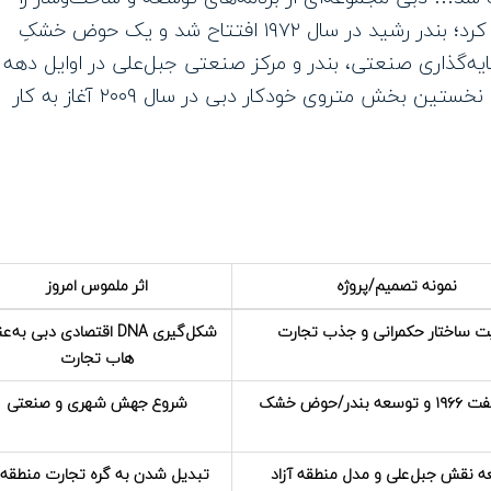
برای تقویت گردشگری، حمل‌ونقل و صنعت دنبال کرد؛ بندر رشید در سال ۱۹۷۲ افتتاح شد و یک حوض خشکِ
ای جذب سرمایه‌گذاری صنعتی، بندر و مرکز صنعتی جبل‌علی در اوایل دهه
۱۹۸۰ به منطقه آزاد تجاری تبدیل شد… همچنین نخستین بخش متروی خودکار دبی در سال ۲۰۰۹ آغاز به کار
نمونه تصمیم/پروژه
اثر ملموس امروز
ت ساختار حکمرانی و جذب تجارت
شکل‌گیری DNA اقتصادی دبی به‌
هاب تجارت
 بندر/حوض خشک
شروع جهش شهری و صنعتی
 نقش جبل‌علی و مدل منطقه آزاد
تبدیل شدن به گره تجارت منطقه‌