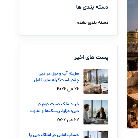
دسته بندی ها
دسته بندی نشده
پست های اخیر
هزینه آب و برق در دبی
چقدر است؟ راهنمای کامل
DEWA برای ایرانی‌ها
26 می 2026
خرید ملک دست دوم در
دبی: مزایا، ریسک‌ها و تفاوت
با خرید از سازنده
22 می 2026
حساب امانی در املاک دبی یا