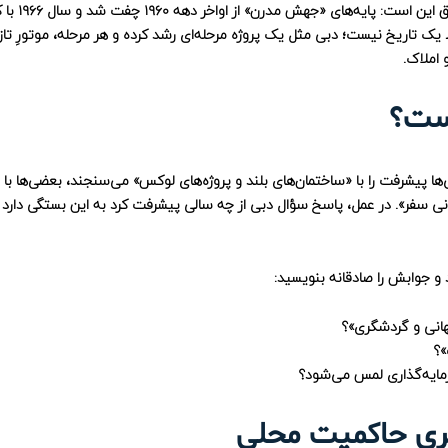
، جمع‌بندیِ دقیق این است: پایه‌ها
یک تاریخ نیست؛ دبی مثل یک پروژه مرحله‌ای رشد کرده و هر مرحله، موتورِ تازه
املاک.
یست؟
ها پیشرفت را با «ساختمان‌های بلند و پروژه‌های لوکس» می‌سنجند، بعضی‌ها با
انی سفر». در عمل، پاسخ سؤال
دبی از چه سالی پیشرفت کرد
به این بستگی دارد 
 و جوابش را صادقانه بنویسید:
هانی و گردشگری»؟
»؟
سرمایه‌گذاری لمس می‌شود؟