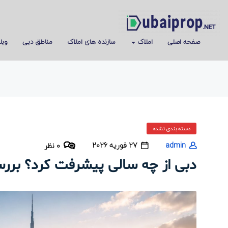
صفحه اصلی
املاک
سازنده های املاک
مناطق دبی
وبل
دسته بندی نشده
admin
27 فوریه 2026
0 نظر
دبی از چه سالی پیشرفت کرد؟ برر