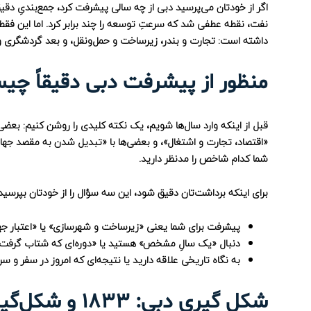
اگر از خودتان می‌پرسید
دبی از چه سالی پیشرفت کرد
نفت، نقطه عطفی شد که سرعتِ توسعه را چند برابر کرد. اما این فقط 
داشته است: تجارت و بندر، زیرساخت و حمل‌ونقل، و بعد گردشگری و 
منظور از پیشرفت دبی دقیقاً چ
قبل از اینکه وارد سال‌ها شویم، یک نکته کلیدی را روشن کنیم: بعضی‌
«اقتصاد، تجارت و اشتغال»، و بعضی‌ها با «تبدیل شدن به مقصد جه
شما کدام شاخص را مدنظر دارید.
برای اینکه برداشت‌تان دقیق شود، این سه سؤال را از خودتان بپرسید
پیشرفت برای شما یعنی «زیرساخت و شهرسازی» یا «اعتبار ج
دنبال «یک سالِ مشخص» هستید یا «دوره‌ای که شتاب گرفت
به نگاه تاریخی علاقه دارید یا نتیجه‌ای که امروز در سفر و 
شکل گیری دبی: ۱۸۳۳ و شکل‌گیری حاکمیت محلی