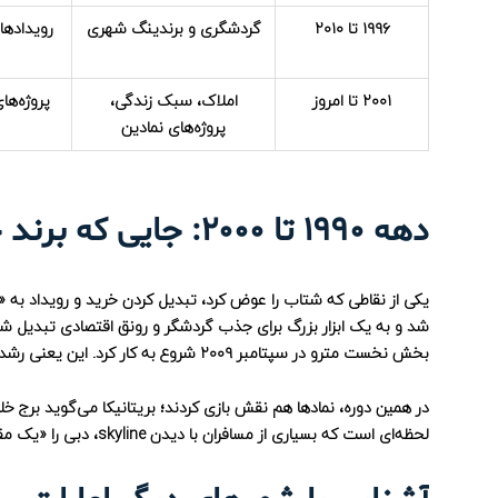
۱۹۹۶ تا ۲۰۱۰
گردشگری و برندینگ شهری
۲۰۰۱ تا امروز
املاک، سبک زندگی،
پروژه‌ها
پروژه‌های نمادین
دهه ۱۹۹۰ تا ۲۰۰۰: جایی که برند جهانی دبی ساخته شد
شد و به یک ابزار بزرگ برای جذب گردشگر و رونق اقتصادی تبدیل شد.
بخش نخست مترو در سپتامبر ۲۰۰۹ شروع به کار کرد. این یعنی رشد فقط «ساختن ساختمان» نبود؛ شبکه اتصال شهری هم تقویت شد.
لحظه‌ای است که بسیاری از مسافران با دیدن skyline، دبی را «یک مقصد جهانی» حس می‌کنند و مفهوم