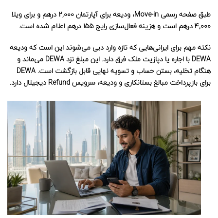
طبق صفحه رسمی Move-in، ودیعه برای آپارتمان ۲,۰۰۰ درهم و برای ویلا
۴,۰۰۰ درهم است و هزینه فعال‌سازی رایج ۱۵۵ درهم اعلام شده است.
نکته مهم برای ایرانی‌هایی که تازه وارد دبی می‌شوند این است که ودیعه
DEWA با اجاره یا دپازیت ملک فرق دارد. این مبلغ نزد DEWA می‌ماند و
هنگام تخلیه، بستن حساب و تسویه نهایی قابل بازگشت است. DEWA
برای بازپرداخت مبالغ بستانکاری و ودیعه، سرویس Refund دیجیتال دارد.