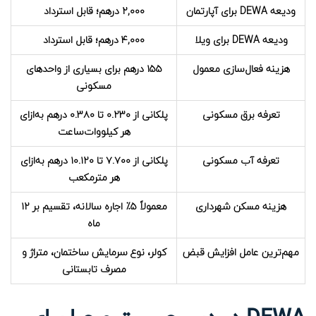
ودیعه DEWA برای آپارتمان
۲,۰۰۰ درهم؛ قابل استرداد
ودیعه DEWA برای ویلا
۴,۰۰۰ درهم؛ قابل استرداد
هزینه فعال‌سازی معمول
۱۵۵ درهم برای بسیاری از واحدهای
مسکونی
تعرفه برق مسکونی
پلکانی از ۰.۲۳۰ تا ۰.۳۸۰ درهم به‌ازای
هر کیلووات‌ساعت
تعرفه آب مسکونی
پلکانی از ۷.۷۰۰ تا ۱۰.۱۲۰ درهم به‌ازای
هر مترمکعب
هزینه مسکن شهرداری
معمولاً ۵٪ اجاره سالانه، تقسیم بر ۱۲
ماه
مهم‌ترین عامل افزایش قبض
کولر، نوع سرمایش ساختمان، متراژ و
مصرف تابستانی