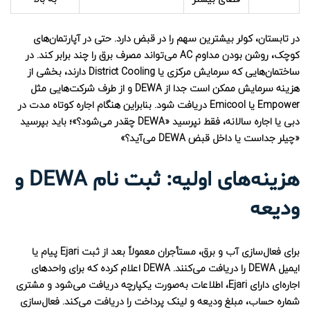
در تابستان، کولر بیشترین سهم را در قبض دارد. حتی در آپارتمان‌های
کوچک، روشن بودن مداوم AC می‌تواند مصرف برق را چند برابر کند. در
ساختمان‌هایی که سرمایش مرکزی یا District Cooling دارند، بخشی از
هزینه سرمایش ممکن است جدا از DEWA و از طرف شرکت‌هایی مثل
Empower یا Emicool دریافت شود. بنابراین هنگام اجاره کوتاه مدت در
دبی یا اجاره سالانه، فقط نپرسید «DEWA چقدر می‌شود؟»؛ باید بپرسید
«چیلر جداست یا داخل قبض DEWA می‌آید؟»
هزینه‌های اولیه: ثبت نام DEWA و
ودیعه
برای فعال‌سازی آب و برق، مستأجران معمولاً بعد از ثبت Ejari پیام یا
ایمیل DEWA را دریافت می‌کنند. DEWA اعلام کرده که برای واحدهای
اجاره‌ای دارای Ejari، اطلاعات به‌صورت یکپارچه دریافت می‌شود و مشتری
شماره حساب، مبلغ ودیعه و لینک پرداخت را دریافت می‌کند. فعال‌سازی