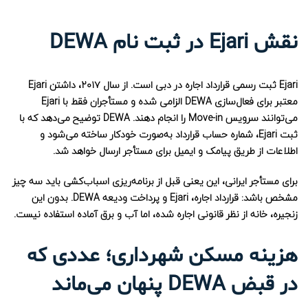
نقش Ejari در ثبت نام DEWA
Ejari ثبت رسمی قرارداد اجاره در دبی است. از سال ۲۰۱۷، داشتن Ejari
معتبر برای فعال‌سازی DEWA الزامی شده و مستأجران فقط با Ejari
می‌توانند سرویس Move-in را انجام دهند. DEWA توضیح می‌دهد که با
ثبت Ejari، شماره حساب قرارداد به‌صورت خودکار ساخته می‌شود و
اطلاعات از طریق پیامک و ایمیل برای مستأجر ارسال خواهد شد.
برای مستأجر ایرانی، این یعنی قبل از برنامه‌ریزی اسباب‌کشی باید سه چیز
مشخص باشد: قرارداد اجاره، Ejari و پرداخت ودیعه DEWA. بدون این
زنجیره، خانه از نظر قانونی اجاره شده، اما آب و برق آماده استفاده نیست.
هزینه مسکن شهرداری؛ عددی که
در قبض DEWA پنهان می‌ماند