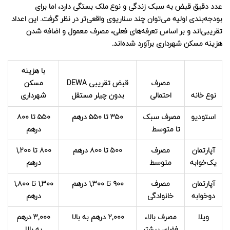
عدد دقیق قبض به سبک زندگی و نوع ملک بستگی دارد، اما برای
بودجه‌بندی اولیه می‌توان چند سناریوی واقعی‌تر در نظر گرفت. این اعداد
تقریبی‌اند و بر اساس تعرفه‌های فعلی، مصرف معمول و اضافه شدن
هزینه مسکن شهرداری برآورد شده‌اند.
با هزینه
مصرف
قبض تقریبی DEWA
مسکن
نوع خانه
احتمالی
بدون چیلر مستقل
شهرداری
استودیو
مصرف سبک
۳۵۰ تا ۵۵۰ درهم
۵۵۰ تا ۸۰۰
تا متوسط
درهم
آپارتمان
مصرف
۵۰۰ تا ۸۰۰ درهم
۸۰۰ تا ۱,۲۰۰
یک‌خوابه
متوسط
درهم
آپارتمان
مصرف
۹۰۰ تا ۱,۳۰۰ درهم
۱,۳۰۰ تا ۱,۸۰۰
دوخوابه
خانوادگی
درهم
ویلا
مصرف بالا،
۲,۰۰۰ درهم به بالا
۳,۰۰۰ درهم
فضای بیشتر
به بالا