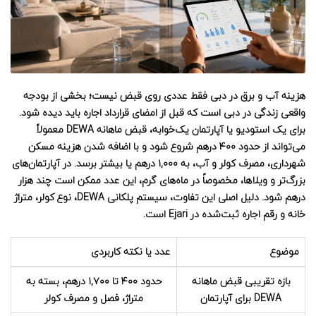
هزینه آب و برق در دبی
فقط عددی روی قبض نیست؛ بخشی از بودجه
واقعی زندگی در دبی است که قبل از امضای قرارداد اجاره باید دیده شود.
برای یک استودیو یا آپارتمان یک‌خوابه، قبض ماهانه DEWA معمولاً
می‌تواند از حدود ۴۰۰ درهم شروع شود و با اضافه شدن هزینه مسکن
شهرداری، مصرف کولر و آب، به ۱,۰۰۰ درهم یا بیشتر برسد. در آپارتمان‌های
بزرگ‌تر و ویلاها، مخصوصاً در ماه‌های گرم، این عدد ممکن است چند هزار
درهم شود. دلیل اصلی این تفاوت، سیستم پلکانی DEWA، نوع کولر، متراژ
خانه و رقم اجاره ثبت‌شده در Ejari است.
موضوع
عدد یا نکته کاربردی
بازه تقریبی قبض ماهانه
حدود ۴۰۰ تا ۱,۷۰۰ درهم، بسته به
DEWA برای آپارتمان
متراژ، فصل و مصرف کولر