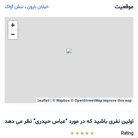
خیابان بارون ، نبش آواک
موقعیت
+
−
Leaflet
| ©
Mapbox
©
OpenStreetMap
Improve this map
اولین نفری باشید که در مورد “عباس حیدری” نظر می دهد
Rating