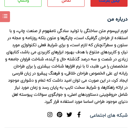
ایمیل بفرست
تماس
واتساپ
درباره من
لورم ایپسوم متن ساختگی با تولید سادگی نامفهوم از صنعت چاپ، و با
استفاده از طراحان گرافیک است، چاپگرها و متون بلکه روزنامه و مجله در
ستون و سطرآنچنان که لازم است، و برای شرایط فعلی تکنولوژی مورد
نیاز، و کاربردهای متنوع با هدف بهبود ابزارهای کاربردی می باشد، کتابهای
زیادی در شصت و سه درصد گذشته حال و آینده، شناخت فراوان جامعه و
متخصصان را می طلبد، تا با نرم افزارها شناخت بیشتری را برای طراحان
رایانه ای علی الخصوص طراحان خلاقی، و فرهنگ پیشرو در زبان فارسی
ایجاد کرد، در این صورت می توان امید داشت که تمام و دشواری موجود
در ارائه راهکارها، و شرایط سخت تایپ به پایان رسد و زمان مورد نیاز
شامل حروفچینی دستاوردهای اصلی، و جوابگوی سوالات پیوسته اهل
دنیای موجود طراحی اساسا مورد استفاده قرار گیرد.
شبکه های اجتماعی