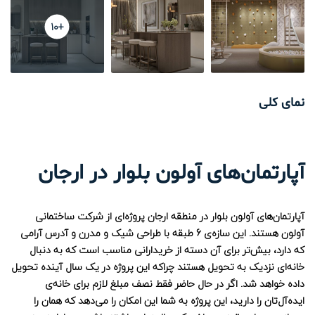
ویژه
برای فروش
ویژه
برای فروش
+10
آپارتمان های اسکای بلید Skyblade
آپارتمان‌های 311 بلوار
نمای کلی
780,000
1,650,000
آپارتمان‌های آولون بلوار در ارجان
آپارتمان‌های آولون بلوار در منطقه ارجان پروژه‌ای از شرکت ساختمانی
آولون هستند. این سازه‌ی 6 طبقه با طراحی شیک و مدرن و آدرس آرامی
که دارد، بیش‌تر برای آن دسته از خریدارانی مناسب است که به دنبال
خانه‌ای نزدیک به تحویل هستند چراکه این پروژه در یک سال آینده تحویل
داده خواهد شد. اگر در حال حاضر فقط نصف مبلغ لازم برای خانه‌ی
ایده‌آل‌تان را دارید، این پروژه به شما این امکان را می‌دهد که همان را