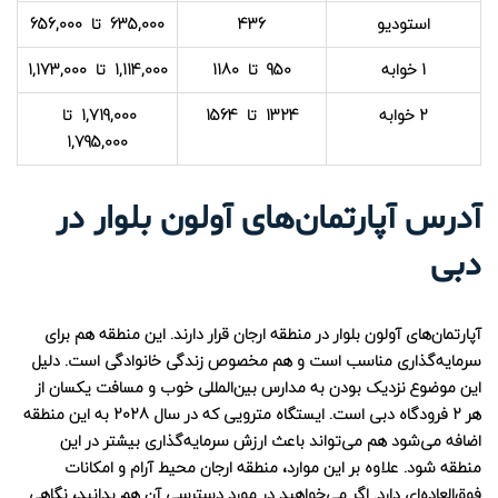
استودیو
436
635,000 تا 656,000
1 خوابه
950 تا 1180
1,114,000 تا 1,173,000
2 خوابه
1324 تا 1564
1,719,000 تا
1,795,000
آدرس آپارتمان‌های آولون بلوار در
دبی
آپارتمان‌های آولون بلوار در منطقه ارجان قرار دارند. این منطقه هم برای
سرمایه‌گذاری مناسب است و هم مخصوص زندگی خانوادگی است. دلیل
این موضوع نزدیک بودن به مدارس بین‌المللی خوب و مسافت یکسان از
هر 2 فرودگاه دبی است. ایستگاه مترویی که در سال 2028 به این منطقه
اضافه می‌شود هم می‌تواند باعث ارزش سرمایه‌گذاری بیشتر در این
منطقه شود. علاوه بر این موارد، منطقه ارجان محیط آرام و امکانات
فوق‌العاده‌ای دارد. اگر می‌خواهید در مورد دسترسی آن هم بدانید، نگاهی