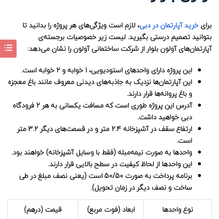
برای
خرید آپارتمان در دبی
، لازم است ویژگی‌های هر پروژه را بدانید تا
بتوانید تصمیم درستی بگیرید. لیست زیر خصوصیات برجسته‌ی
آپارتمان‌های آولون بلوار از شرکت ساختمانی آولون را نشان می‌دهد:
این پروژه دارای واحدهای استودیویی، 1 خوابه و 2 خوابه است.
این آپارتمان‌ها نزدیک به جاذبه‌های دیدنی معروف مانند باغ معجزه
و باغ پروانه‌ها قرار دارند.
آدرس این پروژه طوری است که مسافت یکسانی به هر 2 فرودگاه
دبی خواهید داشت.
ارتفاع سقف در آشپزخانه 2.4 متر و در قسمت‌های دیگر 3.2 متر
است.
واحدها به صورت نیمه‌مبله (فقط با وسایل آشپزخانه) خواهند بود.
این واحدها از لحاظ کیفیت در سطح بالایی قرار دارند.
برنامه پرداخت به صورت 50/50 است (یعنی نصف مبلغ در طی
ساخت و نصف دیگر در زمان تحویل).
نوع واحدها
ابعاد (فوت مربع)
قیمت (درهم)