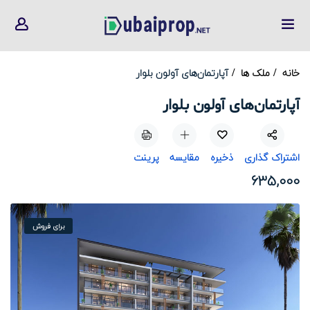
خانه
ملک ها
آپارتمان‌های آولون بلوار
آپارتمان‌های آولون بلوار
اشتراک گذاری
ذخیره
مقایسه
پرینت
635,000
برای فروش