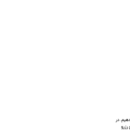
دهیم. در
خوابه خیلی سریع رزرو