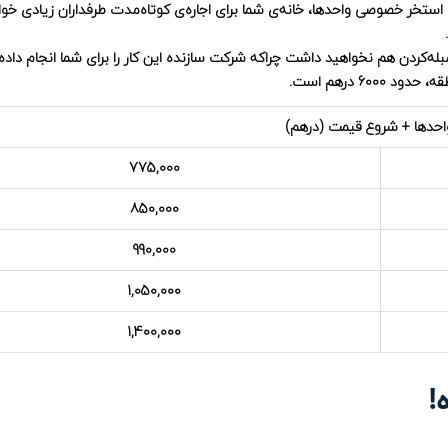
و استخر خصوصی واحدها، خانه‌ی شما برای اجاره‌ی کوتاه‌مدت طرفداران زیادی خ
له‌کردن هم نخواهید داشت چراکه شرکت سازنده این کار را برای شما انجام داد
60 درهم است.
احدها + شروع قیمت (درهم)
775,000
850,000
990,000
1,050,000
1,400,000
!