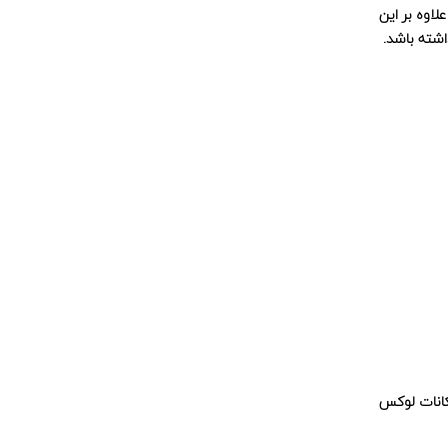
. علاوه بر این
اشته باشد.
 است که امکانات زیادی را برای پروژه‌هایش در نظر می‌گیرد. به همین خاطر، آپارتمان های اوسیز بیش از 30 امکانات لوکس