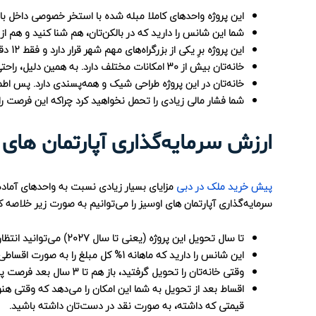
این پروژه واحدهای کاملا مبله شده با استخر خصوصی داخل بال
شما این شانس را دارید که در بالکن‌تان، هم شنا کنید و هم ا
این پروژه برِ یکی از بزرگراه‌های مهم شهر قرار دارد و فقط 12 دقیقه تا مرکز شهر فاصله دارد.
خانه‌تان بیش از 30 امکانات مختلف دارد. به همین دلیل، راحتی و رفاه بالایی را تجربه خواهید کرد.
خانه‌تان در این پروژه طراحی شیک و همه‌پسندی دارد. پس اطم
شما فشار مالی زیادی را تحمل نخواهید کرد چراکه این فرصت را دارید تا طی 74 ماه به صورت ماهیانه 1
ارزش سرمایه‌گذاری آپارتمان های 
پیش خرید ملک در دبی
مزایای بسیار زیادی نسبت به واحدهای آماده ت
سرمایه‌گذاری آپارتمان های اوسیز را می‌توانیم به صورت زیر خلاصه ک
تا سال تحویل این پروژه (یعنی تا سال 2027) می‌توانید انتظار حداقل سود 20% را روی ملک‌تان داشته باشید.
این شانس را دارید که ماهانه 1% کل مبلغ را به صورت اقساطی بپردازید.
وقتی خانه‌تان را تحویل گرفتید، باز هم تا 3 سال بعد فرصت پرداخت دارید.
قیمتی که داشته، به صورت نقد در دست‌تان داشته باشید.