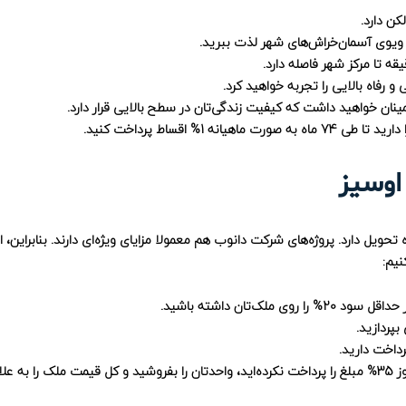
کن دارد.
ز ویوی آسمان‌خراش‌های شهر لذت ببرید.
ینان خواهید داشت که کیفیت زندگی‌تان در سطح بالایی قرار دارد.
% اقساط پرداخت کنید.
اوسیز
حویل دارد. پروژه‌های شرکت دانوب هم معمولا مزایای ویژه‌ای دارند. بنابراین، 
نیم:
اقساط بعد از تحویل به شما این امکان را می‌دهد که وقتی هنوز 35% مبلغ را پرداخت نکرده‌اید، واحدتان را بفروشید و کل قیمت ملک 