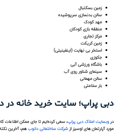
زمین بسکتبال
سالن بدنسازی سرپوشیده
مهد کودک
منطقه بازی کودکان
مرکز تجاری
زمین کریکت
استخر بی نهایت (اینفینیتی)
جکوزی
باشگاه ورزشی آبی
سینمای شناور روی آب
سالن مهمانی
بار سلامتی
دبی پراپ؛ سایت خرید خانه در د
در
وبسایت املاک دبی پراپ
، سعی کرده‌ایم تا جای ممکن اطلاعات کام
مورد آپارتمان های اوسیز از
شرکت ساختمانی دانوب