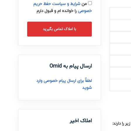
من
شرایط و سیاست حفظ حریم
خصوصی
را خوانده ام و قبول دارم
با املاک تماس بگیرید
ارسال پیام به Omid
لطفاً برای ارسال پیام خصوصی وارد
شوید
املاک اخیر
ر را دارند: