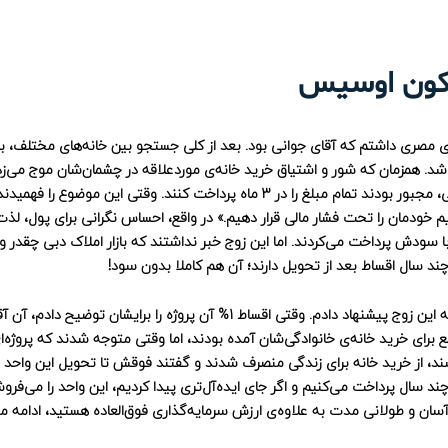
یکون اوسیس
مصری داشتم که آقای جوانی بود. بعد از کلی جستجو بین خانه‌های مختلف، بال
شد. همزمان که شور و اشتیاق خرید خانه‌ی موردعلاقه در چشمان‌شان موج می‌زد
شدم به آن دو بگویم که تحویل این خانه 3 ماه دیگر است. این یعنی، مجبور بودند تمام مبلغ را در 3 ماه پرداخت کنند. وقتی 
 خودمان را تحت فشار مالی قرار دهیم.» در واقع، احساس نگرانی برای پول، لذت 
با سودش پرداخت می‌کردند. اما این زوج خبر نداشتند که بازار املاک دبی چقدر و
این شد که در آن زمان، یکی از پروژه‌های شرکت ساختمانی دانوب را به این زوج پیشنهاد دادم. وقتی اقساط 1% آن پروژه را برایشان
برای خرید خانه‌ی خانوادگی‌شان آمده بودند، اما وقتی متوجه شدند که پروژه‌ای
روشند، از خرید خانه برای زندگی منصرف شدند و گفتند فوقش تا تحویل این واحد 
د سال پرداخت می‌کنیم و اگر جای ایده‌آل‌تری پیدا کردیم، این واحد را می‌فرو
ان و طولانی مدت به علاوه‌ی ارزش سرمایه‌گذاری فوق‌العاده هستید، ادامه مط