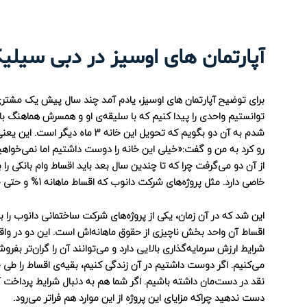
آپارتمان های اوسیز در دبی سیل
برای توضیح آپارتمان های اوسیز، یادم آمد چند سال پیش یک مشتری 
توانستیم واحدی را پیدا کنیم که با سلیقه‌ی او و همسرش هماهنگ با
رو کرد به من و گفت:«خیلی این خانه را دوست داشتیم اما نمی‌خواهیم
از آن دو می‌گرفت چرا که تا چندین سال بعد باید اقساط وام بانکی را 
خاصی دارد. مثل پروژه‌‎های شرکت دانوب که اقساط ماهانه 1% و حتی چند سال اقساط بعد از تحویل دارند؛ آن هم کاملا بدون سود!
اقساط آن واحد بخش ناچیزی از حقوق ماهانه‌اش است. این دو در واقع 
شرایط ارزش سرمایه‌گذاری بالایی دارد و می‌توانند آن را گران‌تر بف
می‌کنیم. اگر دوست داشتیم در آن زندگی کنیم، بقیه‌ی اقساط را طی چن
نقد در دست‌مان داشته باشیم. اگر شما هم به دنبال شرایط پرداخت آس
دست ندهید چراکه مزایای این پروژه از این موارد هم فراتر می‌رود.