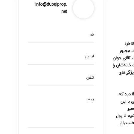
info@dubaiprop.
net
نام
اخره
، مجبور
ایمیل
این موضوع را فهمیدند، آقای جوان
خانه‌شان را
یژگی‌های
تلفن
 توضیح دادم، آن آقا دید که
پیام
 با این
صبر
شیم تا پول
لب را از