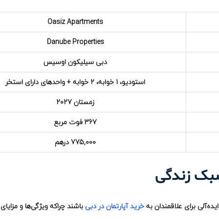
Oasiz Apartments
Danube Properties
دبی سیلیکون اوسیس
استودیو، 1 خوابه، 2 خوابه + واحدهای دارای استخر
زمستان 2027
367 فوت مربع
775,000 درهم
 سبک زندگی
یده‌آلی برای علاقمندان به
خرید آپارتمان در دبی
باشند چراکه ویژگی‌ها و مزایای زی