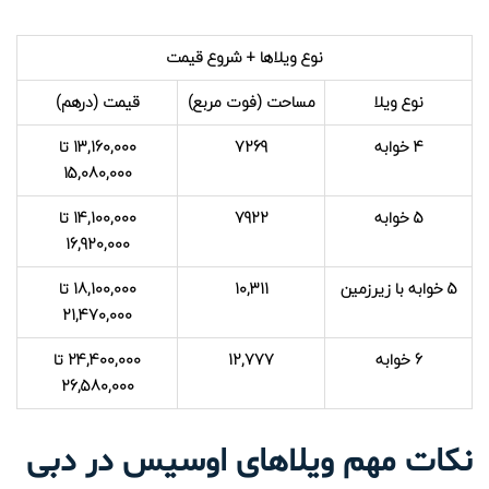
نوع ویلاها + شروع قیمت
نوع ویلا
مساحت (فوت مربع)
قیمت (درهم)
4 خوابه
7269
13,160,000 تا
15,080,000
5 خوابه
7922
14,100,000 تا
16,920,000
5 خوابه با زیرزمین
10,311
18,100,000 تا
21,470,000
6 خوابه
12,777
24,400,000 تا
26,580,000
نکات مهم ویلاهای اوسیس در دبی