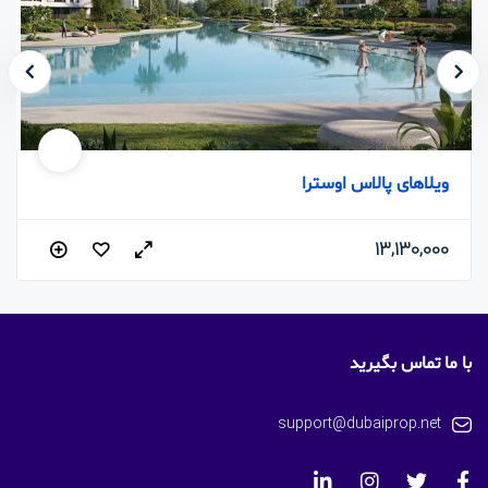
ویلاهای پالاس اوسترا
13,130,000
با ما تماس بگیرید
support@dubaiprop.net