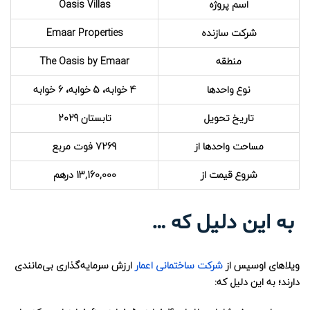
اسم پروژه
Oasis Villas
شرکت سازنده
Emaar Properties
منطقه
The Oasis by Emaar
نوع واحدها
4 خوابه، 5 خوابه، 6 خوابه
تاریخ تحویل
تابستان 2029
مساحت واحدها از
7269 فوت مربع
شروع قیمت از
13,160,000 درهم
به این دلیل که …
ویلاهای اوسیس از
شرکت ساختمانی اعمار
ارزش سرمایه‌گذاری بی‌مانندی
دارند؛ به این دلیل که: