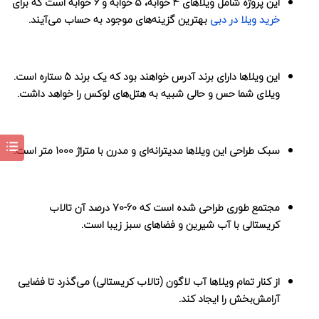
این پروژه شامل ویلاهای 4 خوابه، 5 خوابه و 6 خوابه است که برای
خرید ویلا در دبی
بهترین گزینه‌های موجود به حساب می‌آیند.
این ویلاها دارای برند آدرس خواهند بود که یک برند 5 ستاره است.
ویلای شما حس و حالی شبیه به هتل‌های لوکس را خواهد داشت.
سبک طراحی این ویلاها مدیترانه‌ای و مدرن با متراژ 1000 متر است.
مجتمع طوری طراحی شده است که 60-70 درصد آن تالاب
کریستالی با آب شیرین و فضاهای سبز زیبا است.
از کنار تمام ویلاها آب لاگون (تالاب کریستالی) می‌گذرد تا فضایی
آرامش‌بخش را ایجاد کند.