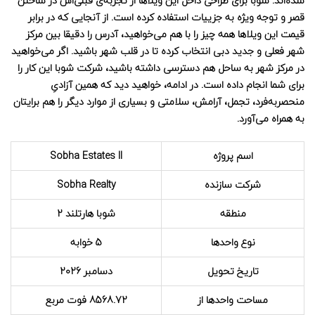
شده‌اند. شوبا برای طراحی داخل این ویلاها از تجربه‌ی قبلی‌اش در ساختن
قصر و توجه ویژه به جزییات استفاده کرده است. از آنجایی که در برابر
قیمت این ویلاها همه چیز را با هم می‌خواهید، آدرس را دقیقا بین مرکز
شهر فعلی و جدید دبی انتخاب کرده تا در قلب شهر باشید. اگر می‌خواهید
در مرکز شهر به ساحل هم دسترسی داشته باشید، شرکت شوبا این کار را
برای شما انجام داده است. در ادامه، خواهید دید که همین آزادیِ
منحصربه‌فرد، تجمل، آرامش، سلامتی و بسیاری از موارد دیگر را هم برایتان
به همراه می‌آورد.
اسم پروژه
Sobha Estates II
شرکت سازنده
Sobha Realty
منطقه
شوبا هارتلند 2
نوع واحدها
5 خوابه
تاریخ تحویل
دسامبر 2026
مساحت واحدها از
8568.72 فوت مربع