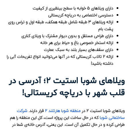
دارای ویلاهای 5 خوابه با سطح بینظیری از کیفیت
دسترسی اختصاصی به دریاچه کریستالی
ارائه ویلاهای 3 طبقه شامل طبقه همکف، طبقه اول و تراس روی
پشت بام
دارای طراحی مستقل و بدون دیوار مشترک با ویلای کناری
ارائه استخر خصوصی باغ و حیاط برای هر خانه
دارای سقف‌های بسیار بلند به سبک عمارت
ارائه 2 تالاب کریستالی که در آنها می‌توانید انواع تفریحات آبی را
داشته باشید!
ویلاهای شوبا استیت 2؛ آدرسی در
قلب شهر با دریاچه کریستالی!
ویلاهای شوبا استیت 2 در
منطقه شوبا هارتلند 2
قرار دارند.
شرکت
ساختمانی شوبا
که در حال ساخت این پروژه است، کل این منطقه را هم
طراحی کرده و در حال تکمیل آن است. این یعنی، آدرس‌ خانه‌ی شما در