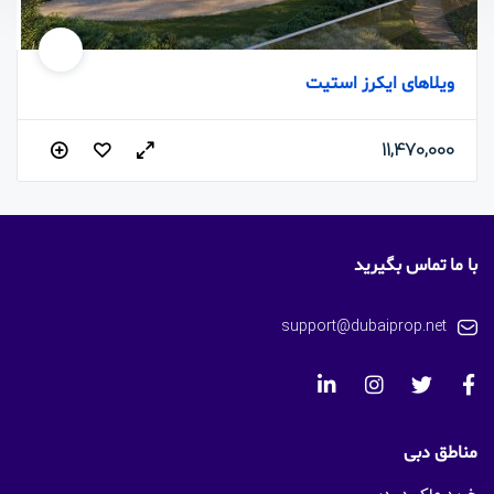
ویلاهای ایکرز استیت
11,470,000
با ما تماس بگیرید
support@dubaiprop.net
مناطق دبی