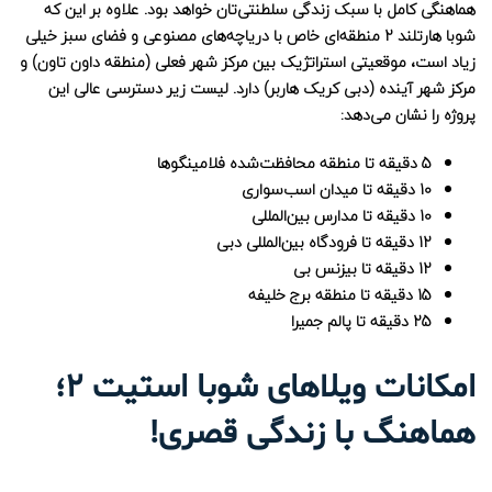
هماهنگی کامل با سبک زندگی سلطنتی‌تان خواهد بود. علاوه بر این که
شوبا هارتلند 2 منطقه‌ای خاص با دریاچه‌های مصنوعی و فضای سبز خیلی
زیاد است، موقعیتی استراتژیک بین مرکز شهر فعلی (منطقه داون تاون) و
مرکز شهر آینده (دبی کریک هاربر) دارد. لیست زیر دسترسی عالی این
پروژه را نشان می‌دهد:
5 دقیقه تا منطقه محافظت‌شده فلامینگوها
10 دقیقه تا میدان اسب‌سواری
10 دقیقه تا مدارس بین‌المللی
12 دقیقه تا فرودگاه بین‌المللی دبی
12 دقیقه تا بیزنس بی
15 دقیقه تا منطقه برج خلیفه
25 دقیقه تا پالم جمیرا
امکانات ویلاهای شوبا استیت 2؛
هماهنگ با زندگی قصری!