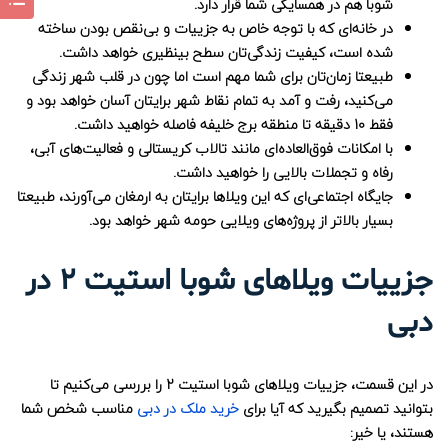
شوبا هم در همسایگی شما قرار دارد.
در خانه‌ای که با توجه خاص به جزییات و بی‌نقص بودن ساخته
شده است، کیفیت زندگی‌تان سطح بینظیری خواهد داشت.
طبیعتا زمان‌تان برای شما مهم است اما چون در قلب شهر زندگی
می‌کنید، رفت و آمد به تمام نقاط شهر برایتان آسان خواهد بود و
فقط 10 دقیقه تا منطقه برج خلیفه فاصله خواهید داشت.
با امکانات فوق‌العاده‌ای مانند تالاب کریستالی و فعالیت‌های آبی،
رفاه و تجملات بالایی را خواهید داشت.
جایگاه اجتماعی‌ای که این ویلاها برایتان به ارمغان می‌آورند، طبیعتا
بسیار بالاتر از پروژه‌های ویلایی حومه شهر خواهد بود.
جزییات ویلاهای شوبا استیت 2 در
دبی
در این قسمت، جزییات ویلاهای شوبا استیت 2 را بررسی می‌کنیم تا
بتوانید تصمیم بگیرید که آیا برای
خرید ملک در دبی
مناسب شخص شما
هستند، یا خیر: