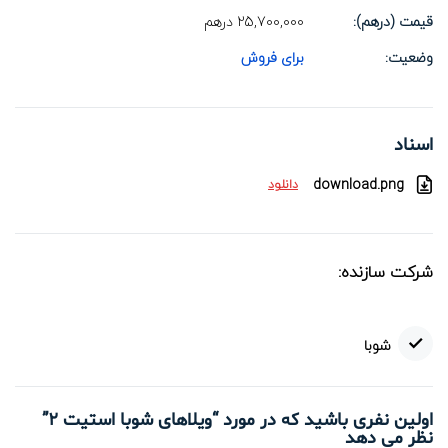
قیمت (درهم):
25,700,000
درهم
وضعیت:
برای فروش
اسناد
download.png
دانلود
شوبا
اولین نفری باشید که در مورد “ویلاهای شوبا استیت 2”
نظر می دهد