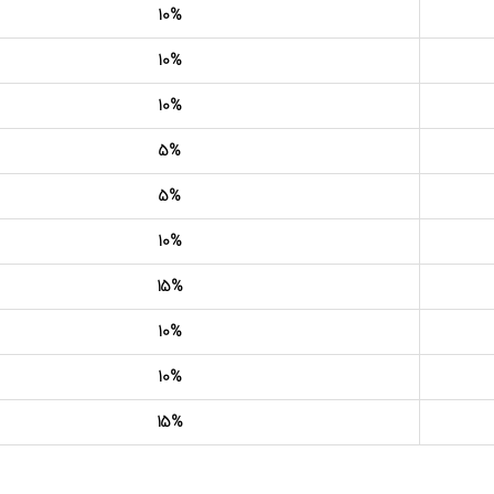
10%
10%
10%
5%
5%
10%
15%
10%
10%
15%