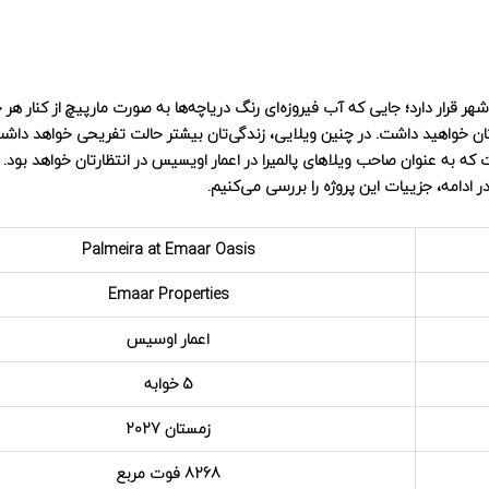
قرار دارد؛ جایی که آب‌ فیروزه‌ای رنگ دریاچه‌ها به صورت مارپیچ از کنار هر خا
ه‌تان خواهید داشت. در چنین ویلایی، زندگی‌تان بیشتر حالت تفریحی خواهد دا
ه عنوان صاحب ویلاهای پالمیرا در اعمار اویسیس در انتظارتان خواهد بود. ا
 ادامه، جزییات این پروژه را بررسی می‌کنیم.
Palmeira at Emaar Oasis
Emaar Properties
اعمار اوسیس
5 خوابه
زمستان 2027
8268 فوت مربع