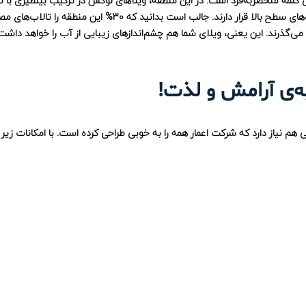
عی کلمه منحصربه‌فرد است. در این منطقه، ویلاهای لوکس در ترکیب بینظیری با ت
مصنوعی، باغ‌های زیبا و امکاناتی مانند رستوران‌های شیک و فروشگاه‌های سطح بالا قرار دارند. جالب است بدانید 
ا می‌گذرند. این یعنی، ویلای شما هم چشم‌اندازهای زیبایی از آب را خواهد داش
به‌ی آرامش و لذت!
هم نیاز دارد که شرکت اعمار همه را به خوبی طراحی کرده است. با امکانات زیر 