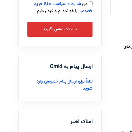
من
شرایط و سیاست حفظ حریم
خصوصی
را خوانده ام و قبول دارم
با املاک تماس بگیرید
‌های
ارسال پیام به Omid
لطفاً برای ارسال پیام خصوصی وارد
شوید
املاک اخیر