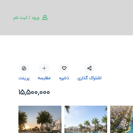
ورود / ثبت نام
اشتراک گذاری
ذخیره
مقایسه
پرینت
15,500,000