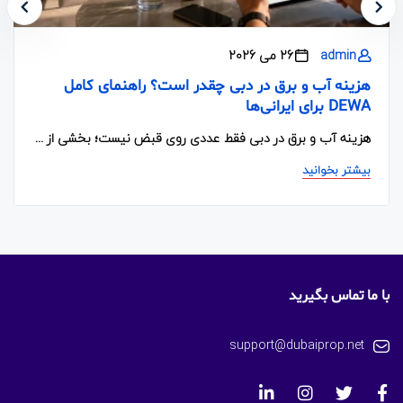
admin
26 می 2026
هزینه آب و برق در دبی چقدر است؟ راهنمای کامل
DEWA برای ایرانی‌ها
هزینه آب و برق در دبی فقط عددی روی قبض نیست؛ بخشی از ...
بیشتر بخوانید
با ما تماس بگیرید
support@dubaiprop.net