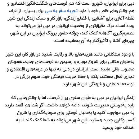
دبی برای ایرانیان، شهری است که هم فرصت‌های شگفت‌انگیز اقتصادی و
هم چالش‌های خاص خود را دارد.
تجربه سفر به دبی
برای بسیاری از افراد،
نقطه آغازی برای آشنایی با فضای زندگی، بازار کار و سبک زندگی این شهر
بوده است. درک دقیق‌تری از
وضعیت ایرانیان در دبی
نیز می‌تواند به
تصمیم‌گیری آگاهانه‌ کمک کند، چراکه حضور پررنگ ایرانیان در این شهر،
چهره‌ای آشنا و تأثیرگذار به آن بخشیده است.
با وجود مشکلاتی مانند هزینه‌های بالا و رقابت شدید در بازار کار، این شهر
به‌عنوان مکانی برای شروع دوباره و رسیدن به فرصت‌های جدید، همچنان
محبوب باقی مانده است. ایرانیان در دبی نه تنها در عرصه‌های اقتصادی و
تجاری فعال هستند، بلکه با حفظ هویت فرهنگی خود، سهم بزرگی در
توسعه اجتماعی و فرهنگی این شهر دارند.
زندگی ایرانیان در دبی
به‌عنوان سفری پر از فرصت، اما با چالش‌هایی که
باید به‌درستی مدیریت شوند، ادامه خواهد داشت. اگر شما هم قصد دارید
به دبی مهاجرت کنید یا به‌دنبال فرصتی برای سرمایه‌گذاری یا شروع
کسب‌وکاری جدید هستید، این شهر می‌تواند به شما کمک کند تا به
اهداف خود برسید.