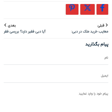
قبلی
بعدی
معایب خرید ملک در دبی:
آیا دبی فقیر دارد؟ بررسی فقر
واقعیت‌هایی که مشاوران املاک
پنهان در شهری پر از رفاه
به شما نمی‌گویند
پیام بگذارید
نام
ایمیل
پیام خود را وارد نمایید